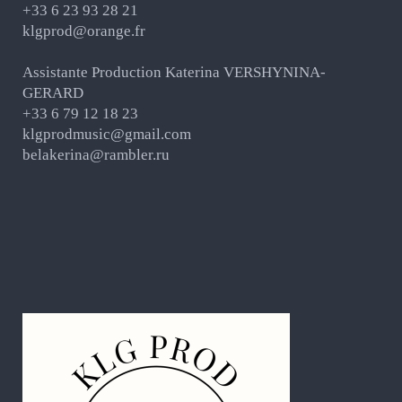
+33 6 23 93 28 21
klgprod@orange.fr
Assistante Production Katerina VERSHYNINA-
GERARD
+33 6 79 12 18 23
klgprodmusic@gmail.com
belakerina@rambler.ru