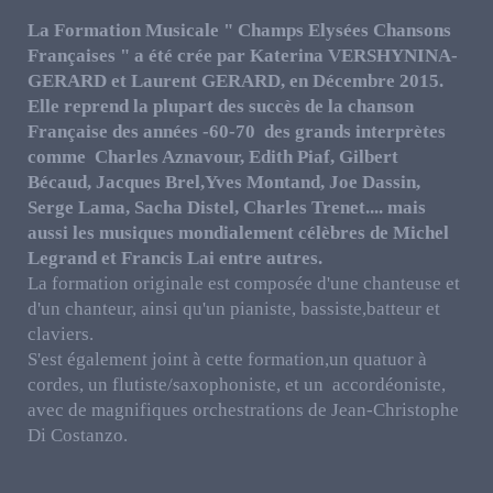
La Formation Musicale " Champs Elysées Chansons
Françaises " a été crée par Katerina VERSHYNINA-
GERARD et Laurent GERARD, en Décembre 2015.
Elle reprend la plupart des succès de la chanson
Française des années -60-70 des grands interprètes
comme Charles Aznavour, Edith Piaf, Gilbert
Bécaud, Jacques Brel,Yves Montand, Joe Dassin,
Serge Lama, Sacha Distel, Charles Trenet.... mais
aussi les musiques mondialement célèbres de Michel
Legrand et Francis Lai entre autres.
La formation originale est composée d'une chanteuse et
d'un chanteur, ainsi qu'un pianiste, bassiste,batteur et
claviers.
S'est également joint à cette formation,un quatuor à
cordes, un flutiste/saxophoniste, et un accordéoniste,
avec de magnifiques orchestrations de Jean-Christophe
Di Costanzo.