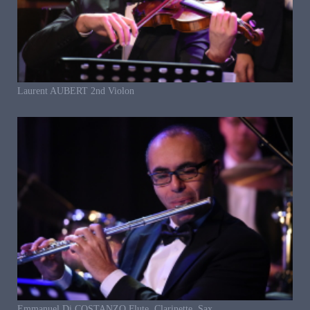
Laurent AUBERT 2nd Violon
Emmanuel Di COSTANZO Flute, Clarinette, Sax