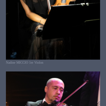
Nadine MICCIO 1er Violon