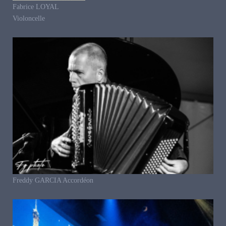
Fabrice LOYAL
Violoncelle
Freddy GARCIA Accordéon