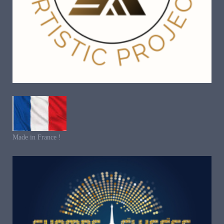
Made in France !